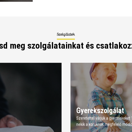
Szolgálatok
sd meg szolgálatainkat és csatlakozz
Gyerekszolgálat
Szeretettel várjuk a gyermekeket 1
nekik a koruknak megfelelő módo