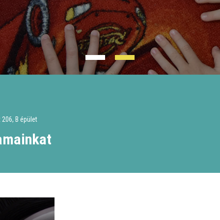
 206, B épület
amainkat