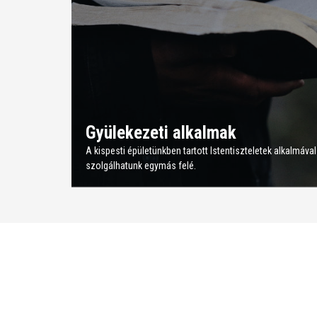
Gyülekezeti alkalmak
A kispesti épületünkben tartott Istentiszteletek alkalmá
szolgálhatunk egymás felé.