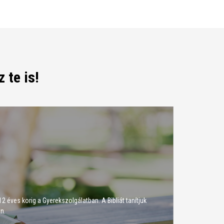
 te is!
2 éves korig a Gyerekszolgálatban. A Bibliát tanítjuk
n.