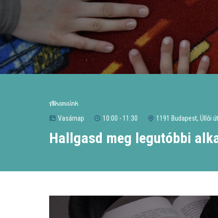
Alkamaink
Vasárnap
10:00 - 11:30
1191 Budapest, Üllői út
Hallgasd meg legutóbbi alk