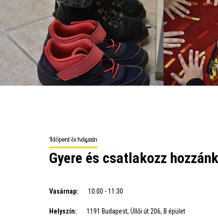
Időpont és helyszín
Gyere és csatlakozz hozzán
Vasárnap:
10:00 - 11:30
Helyszín:
1191 Budapest, Üllői út 206, B épület