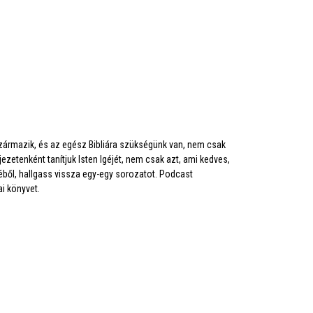
 származik, és az egész Bibliára szükségünk van, nem csak
ezetenként tanítjuk Isten Igéjét, nem csak azt, ami kedves,
géből, hallgass vissza egy-egy sorozatot. Podcast
i könyvet.