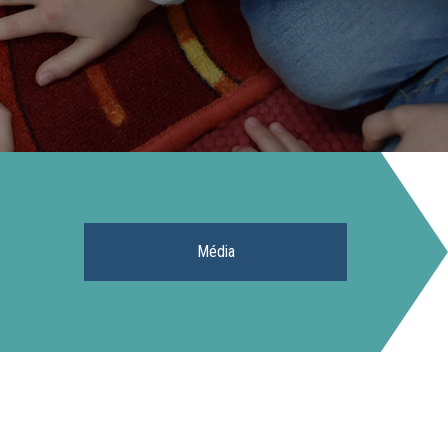
Média